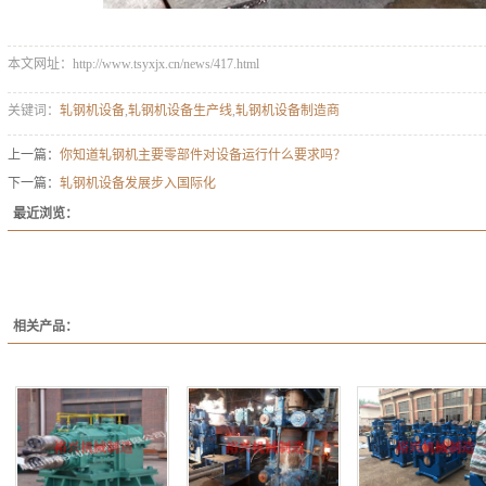
本文网址：http://www.tsyxjx.cn/news/417.html
关键词：
轧钢机设备
,
轧钢机设备生产线
,
轧钢机设备制造商
上一篇：
你知道轧钢机主要零部件对设备运行什么要求吗？
下一篇：
轧钢机设备发展步入国际化
最近浏览：
相关产品：