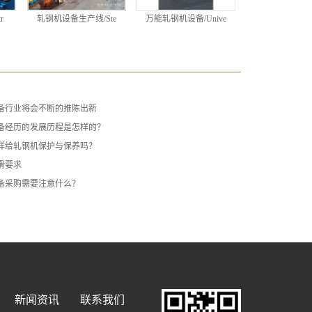
r
轧钢机设备生产线/Ste
万能轧钢机设备/Unive
备行业将会不断的推陈出新
备经历的发展历程是怎样的？
样给轧钢机保护与保养吗？
滑要求
备采购需要注意什么？
新闻资讯
联系我们