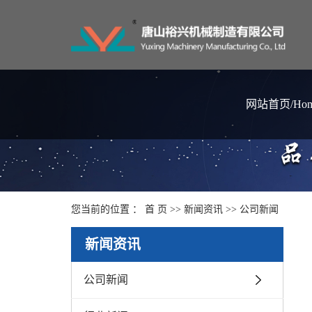
网站首页/Hom
您当前的位置 ：
首 页
>>
新闻资讯
>>
公司新闻
新闻资讯
公司新闻