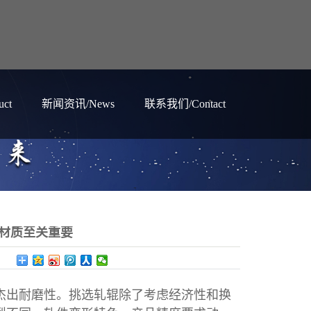
ct
新闻资讯/News
联系我们/Contact
材质至关重要
杰出耐磨性。挑选轧辊除了考虑经济性和换