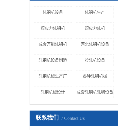
轧钢机设备
轧钢机生产
短应力轧钢机
短应力轧机
成套万能轧钢机
河北轧钢机设备
轧钢机设备制造
冷轧机设备
轧钢机械生产厂
各种轧钢机械
轧钢机械设计
成套轧钢机轧钢设备
联系我们
Contact Us