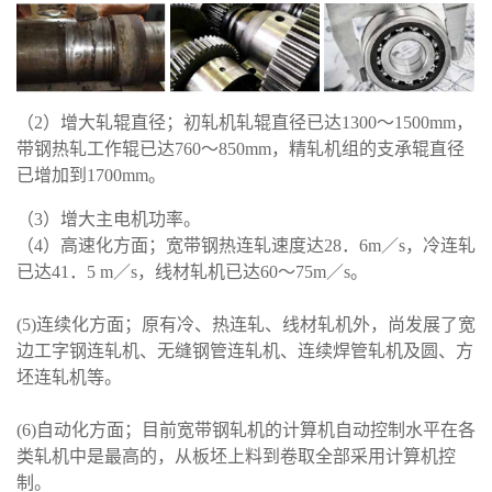
（2）
增大轧辊直径；初轧机轧辊直径已达
1300～1500mm，
带钢热轧工作辊已达760～850mm，精轧机组的支承辊直径
已增加到1700mm。
（
3）增大主电机功率。
（
4）高速化方面；宽带钢热连轧速度达28．6m／s，冷连轧
已达41．5 m／s，线材轧机已达60～75m／s。
(5)连续化方面；原有冷、热连轧、线材轧机外，尚发展了宽
边工字钢连轧机、无缝钢管连轧机、连续焊管轧机及圆、方
坯连轧机等。
(6)自动化方面；目前宽带钢轧机的计算机自动控制水平在各
类轧机中是最高的，从板坯上料到卷取全部采用计算机控
制
。