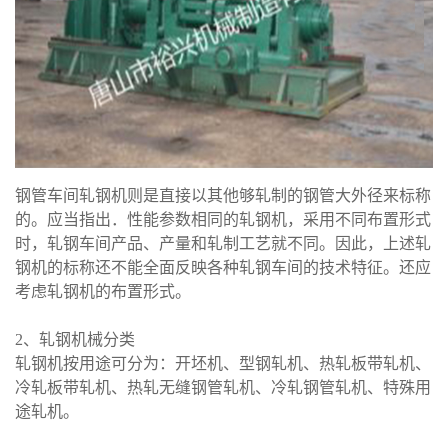
钢管车间轧钢机则是直接以其他够轧制的钢管大外径来标称
的。应当指出．性能参数相同的轧钢机，采用不同布置形式
时，轧钢车间产品、产量和轧制工艺就不同。因此，上述轧
钢机的标称还不能全面反映各种轧钢车间的技术特征。还应
考虑轧钢机的布置形式。
2、轧钢机械分类
轧钢机按用途可分为：开坯机、型钢轧机、热轧板带轧机、
冷轧板带轧机、热轧无缝钢管轧机、冷轧钢管轧机、特殊用
途轧机。