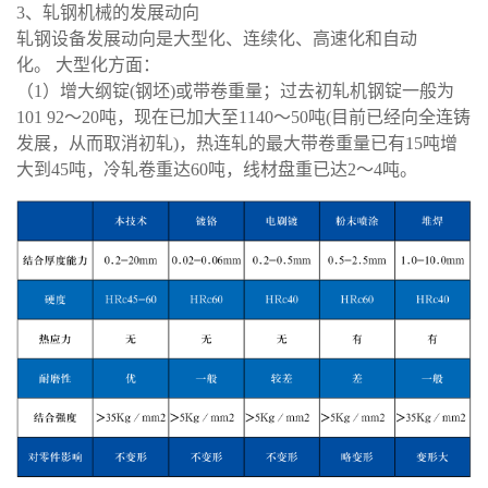
3、轧钢机械的发展动向
轧钢设备发展动向是大型化、连续化、高速化和自动
化。
大型化方面：
（
1）增大纲锭(钢坯)或带卷重量；过去初轧机钢锭一般为
101 92～20吨，现在已加大至1140～50吨(目前已经向全连铸
发展，从而取消初轧)，热连轧的最大带卷重量已有15吨增
大到45吨，冷轧卷重达60吨，线材盘重已达2～4吨。